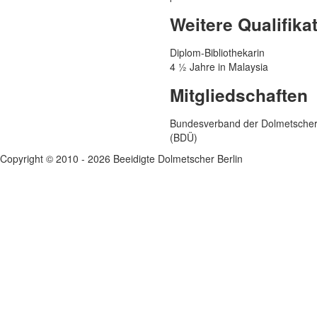
Wann soll die Arbeit erledigt 
Weitere Qualifika
Diplom-Bibliothekarin
Ich willige ein, dass mei
4 ½ Jahre in Malaysia
verarbeitet, genutzt und u
Mitgliedschaften
Bundesverband der Dolmetscher
(BDÜ)
Copyright © 2010 - 2026 Beeidigte Dolmetscher Berlin